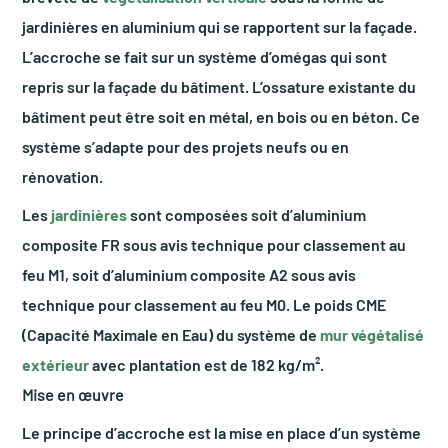
jardinières en aluminium qui se rapportent sur la façade.
L’accroche se fait sur un système d’omégas qui sont
repris sur la façade du bâtiment. L’ossature existante du
bâtiment peut être soit en métal, en bois ou en béton. Ce
système s’adapte pour des projets neufs ou en
rénovation.
Les
jardinières
sont composées soit d’aluminium
composite FR sous avis technique pour classement au
feu M1, soit d’aluminium composite A2 sous avis
technique pour classement au feu M0. Le poids CME
(Capacité Maximale en Eau) du système de
mur végétalisé
extérieur
avec plantation est de 182 kg/m².
Mise en œuvre
Le principe d’accroche est la mise en place d’un système