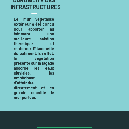
INFRASTRUCTURES
Le mur végétalisé
extérieur a été conçu
pour apporter au
bâtiment une
meilleure isolation
thermique et
renforcer l'étanchéité
du bâtiment. En effet,
la végétation
présente sur la façade
absorbe les eaux
pluviales, les
empêchant
d’atteindre
directement et en
grande quantité le
mur porteur.