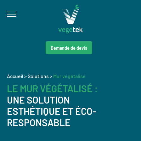
Demande de devis
Accueil
>
Solutions
>
Mur végétalisé
LE MUR VÉGÉTALISÉ :
UNE SOLUTION
ESTHÉTIQUE ET ÉCO-
RESPONSABLE