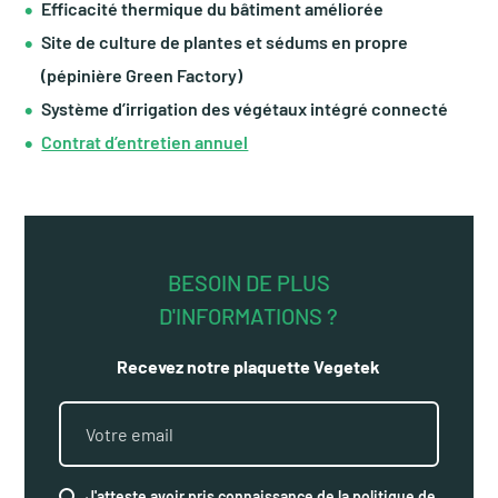
Efficacité thermique du bâtiment améliorée
Site de culture de plantes et sédums en propre
(pépinière Green Factory)
Système d’irrigation des végétaux intégré connecté
Contrat d’entretien annuel
BESOIN DE PLUS
D'INFORMATIONS ?
Recevez notre plaquette Vegetek
J'atteste avoir pris connaissance de la politique de