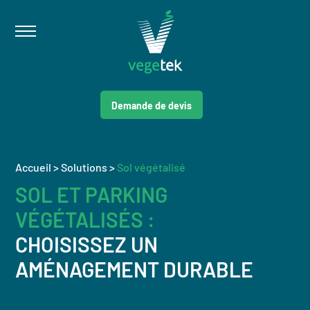
Demande de devis
Accueil
>
Solutions
>
Sol végétalisé
SOL ET PARKING
VÉGÉTALISÉS :
CHOISISSEZ UN
AMÉNAGEMENT DURABLE