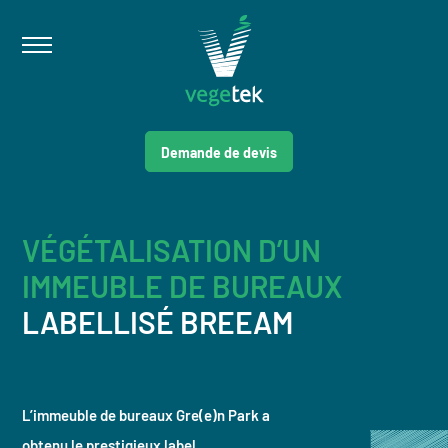
Demande de devis
VÉGÉTALISATION D’UN
IMMEUBLE DE BUREAUX
LABELLISÉ BREEAM
L’immeuble de bureaux Gre(e)n Park a
obtenu le prestigieux label