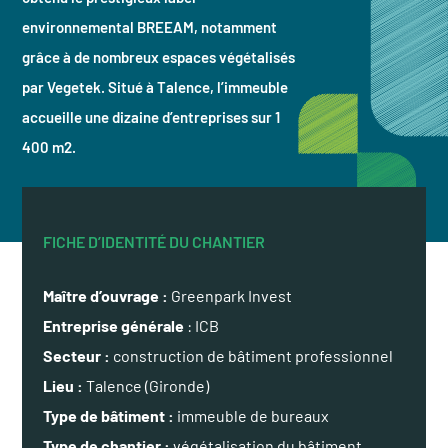
environnemental BREEAM, notamment
grâce à de nombreux espaces végétalisés
par Vegetek. Situé à Talence, l’immeuble
accueille une dizaine d’entreprises sur 1
400 m2.
FICHE D’IDENTITÉ DU CHANTIER
Maître d’ouvrage :
Greenpark Invest
Entreprise générale
: ICB
Secteur :
construction de bâtiment professionnel
Lieu :
Talence (Gironde)
Type de bâtiment :
immeuble de bureaux
Type de chantier :
végétalisation du bâtiment